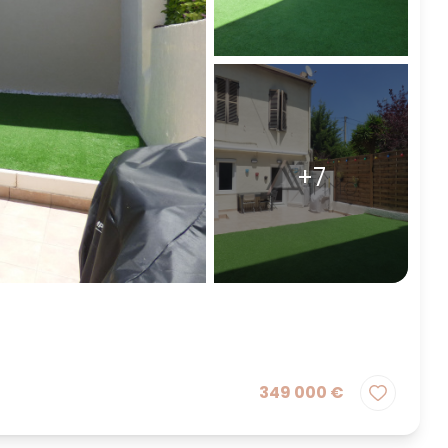
+7
349 000 €