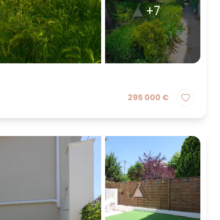
+7
295 000 €