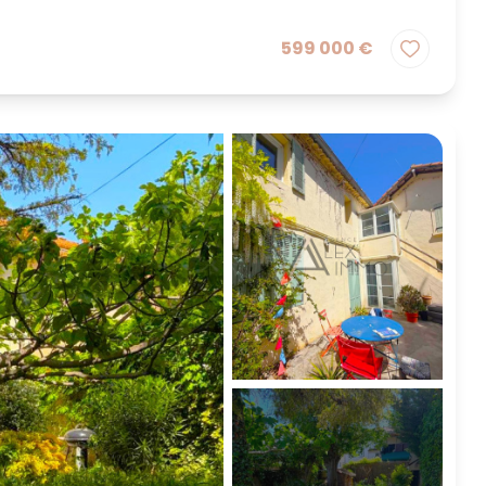
599 000 €