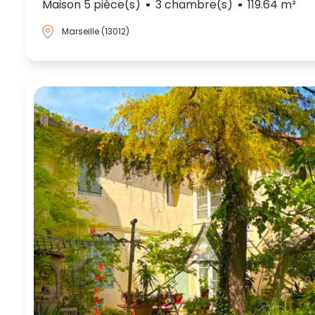
Maison 5 pièce(s)
3 chambre(s)
119.64 m²
Marseille (13012)