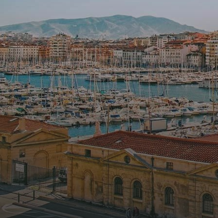
Notre
agence
Contact