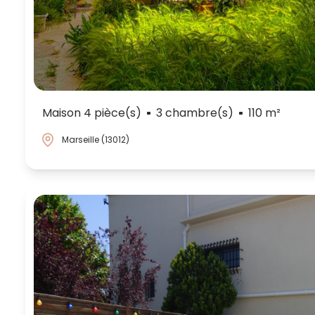
Maison 4 pièce(s)
3 chambre(s)
110 m²
Marseille (13012)