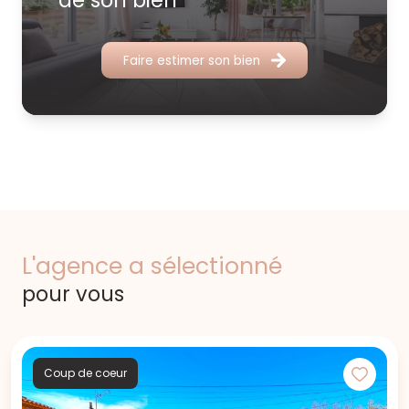
de son bien
Faire estimer son bien
L'agence a sélectionné
pour vous
Coup de coeur