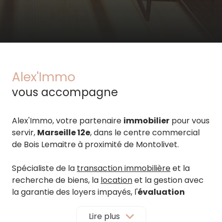
Alex'Immo
vous accompagne
Alex'Immo, votre partenaire
immobilier
pour vous
servir,
Marseille 12e
, dans le centre commercial
de Bois Lemaitre à proximité de Montolivet.
Spécialiste de la
transaction immobilière
et la
recherche de biens, la
location
et la gestion avec
la garantie des loyers impayés, l'
évaluation
immobilière
d'appartements et de maisons (voir
condition en agence)
Lire plus