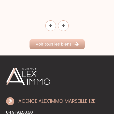
Voir tous les biens
AGENCE ALEX'IMMO MARSEILLE 12E
04.91.93.50.50