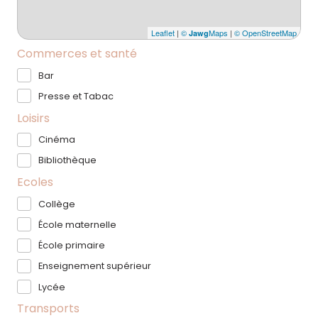
Leaflet
|
©
Maps
|
© OpenStreetMap
Jawg
Commerces et santé
Bar
Presse et Tabac
Loisirs
Cinéma
Bibliothèque
Ecoles
Collège
École maternelle
École primaire
Enseignement supérieur
Lycée
Transports