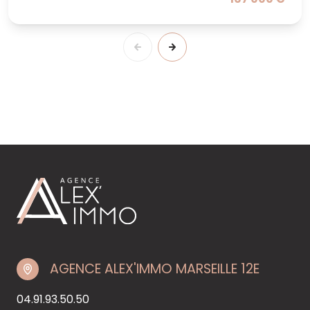
AGENCE ALEX'IMMO MARSEILLE 12E
04.91.93.50.50