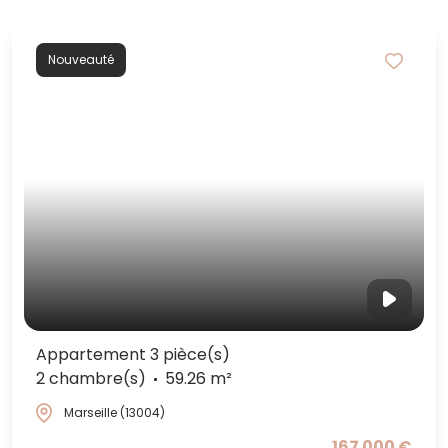
Nouveauté
Appartement 3 pièce(s)
2 chambre(s)
59.26 m²
Marseille (13004)
167 000 €