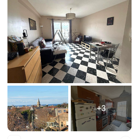
Notre
agence
Contact
+3