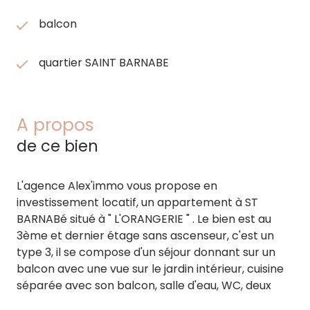
balcon
quartier SAINT BARNABE
A propos
de ce bien
L'agence Alex'immo vous propose en
investissement locatif, un appartement à ST
BARNABé situé à " L'ORANGERIE " . Le bien est au
3ème et dernier étage sans ascenseur, c'est un
type 3, il se compose d'un séjour donnant sur un
balcon avec une vue sur le jardin intérieur, cuisine
séparée avec son balcon, salle d'eau, WC, deux
chambres et une cave. Le parking est collectif à