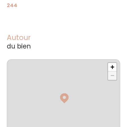
244
Autour
du bien
+
−