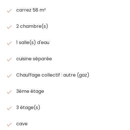
carrez 58 m²
2 chambre(s)
1 salle(s) d'eau
cuisine séparée
Chauffage collectif : autre (gaz)
3ème étage
3 étage(s)
cave