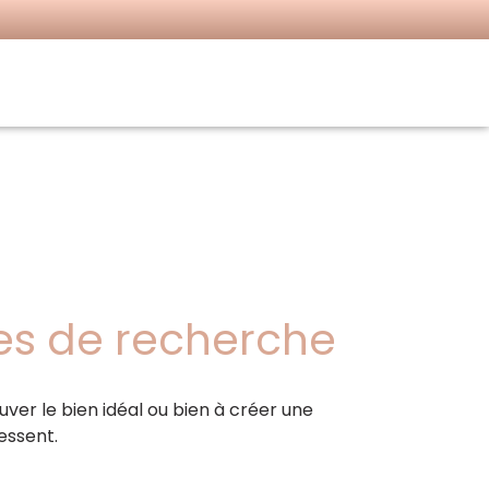
res de recherche
uver le bien idéal ou bien à créer une
essent.