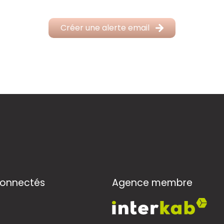
Créer une alerte email
connectés
Agence membre