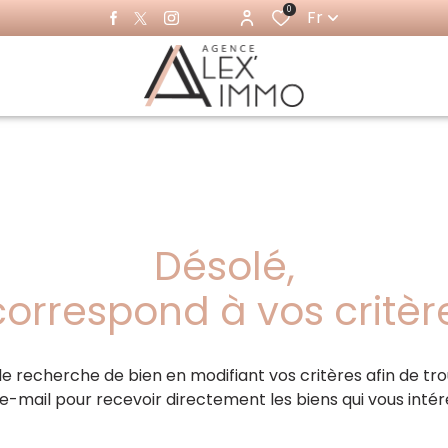
0
Fr
Désolé,
orrespond à vos critè
e recherche de bien en modifiant vos critères afin de tro
 e-mail pour recevoir directement les biens qui vous intér