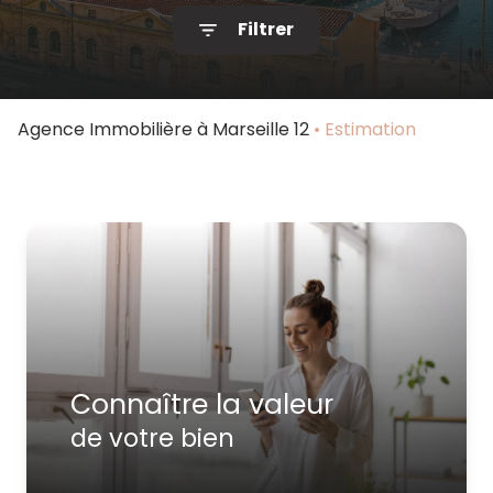
Filtrer
Notre
agence
Contact
Agence Immobilière à Marseille 12
Estimation
Connaître la valeur
de votre bien