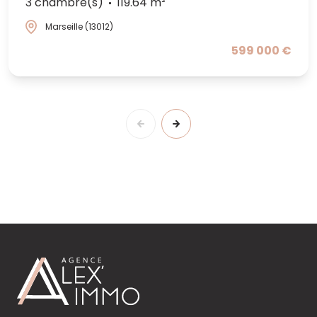
3 chambre(s)
119.64 m²
Marseille (13012)
599 000 €