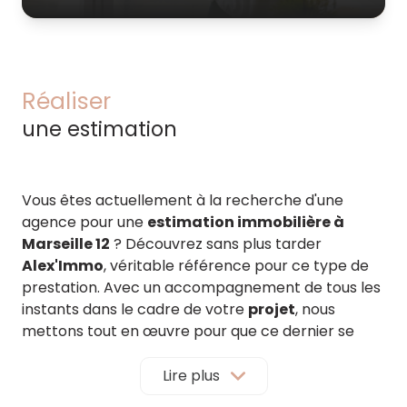
Réaliser
une estimation
Vous êtes actuellement à la recherche d'une
agence pour une
estimation immobilière à
Marseille 12
? Découvrez sans plus tarder
Alex'Immo
, véritable référence pour ce type de
prestation. Avec un accompagnement de tous les
instants dans le cadre de votre
projet
, nous
mettons tout en œuvre pour que ce dernier se
concrétise. On vous en dit davantage.
Lire plus
Alex'Immo : estimez la valeur de