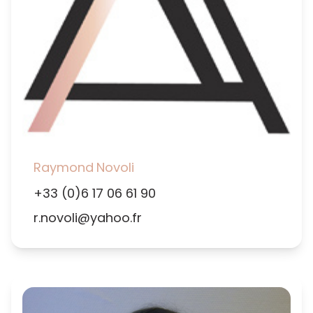
Raymond
Novoli
+33 (0)6 17 06 61 90
r.novoli@yahoo.fr