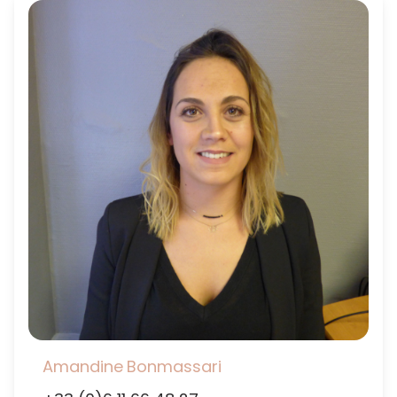
Amandine
Bonmassari