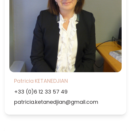
Patricia
KETANEDJIAN
+33 (0)6 12 33 57 49
patricia.ketanedjian@gmail.com