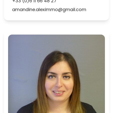
+33 (0)6 11 66 48 27
amandine.aleximmo@gmail.com