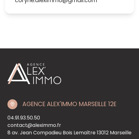
coryne.aleximmo@gmail.com
AGENCE ALEX'IMMO MARSEILLE 12E
04.91.93.50.50
contact@aleximmo.fr
8 av. Jean Compadieu Bois Lemaître
13012 Marseille