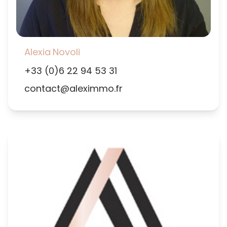
Alexia
Novoli
+33 (0)6 22 94 53 31
contact@aleximmo.fr