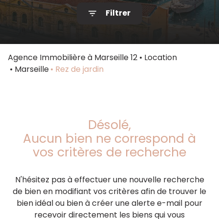
Filtrer
Notre
agence
Contact
Agence Immobilière à Marseille 12
Location
Marseille
Rez de jardin
Désolé,
Aucun bien ne correspond à
vos critères de recherche
N'hésitez pas à effectuer une nouvelle recherche
de bien en modifiant vos critères afin de trouver le
bien idéal ou bien à créer une alerte e-mail pour
recevoir directement les biens qui vous