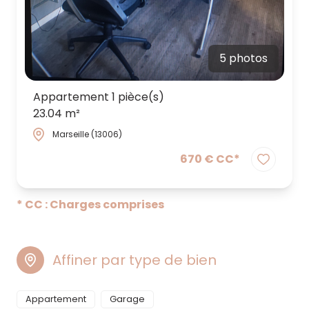
5 photos
Appartement 1 pièce(s)
23.04 m²
Marseille (13006)
670 € CC*
* CC : Charges comprises
Affiner par type de bien
Appartement
Garage