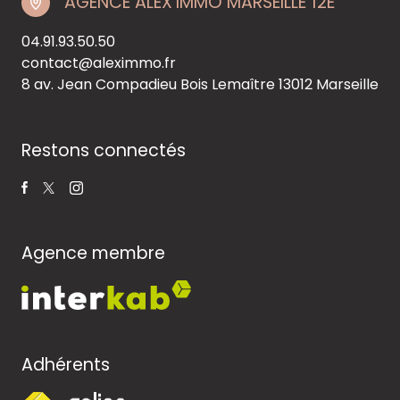
AGENCE ALEX'IMMO MARSEILLE 12E
04.91.93.50.50
contact@aleximmo.fr
8 av. Jean Compadieu Bois Lemaître
13012 Marseille
Restons connectés
Agence membre
Adhérents