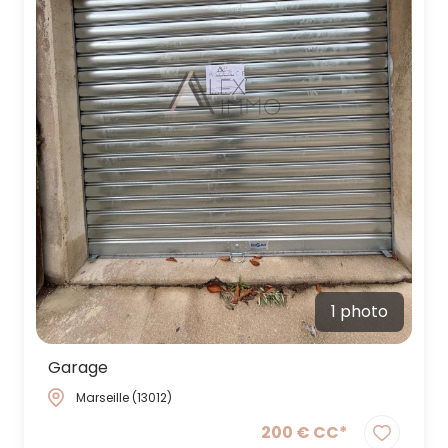
1 photo
Garage
Marseille (13012)
200 € CC*