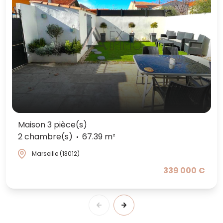
Maison 3 pièce(s)
2 chambre(s)
67.39 m²
Marseille (13012)
339 000 €