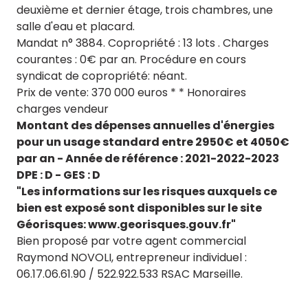
deuxième et dernier étage, trois chambres, une
salle d'eau et placard.
Mandat n° 3884. Copropriété : 13 lots . Charges
courantes : 0€ par an. Procédure en cours
syndicat de copropriété: néant.
Prix de vente: 370 000 euros * * Honoraires
charges vendeur
Montant des dépenses annuelles d'énergies
pour un usage standard entre 2950€ et 4050€
par an - Année de référence : 2021-2022-2023
D
PE : D - GES : D
"Les informations sur les risques auxquels ce
bien est exposé sont disponibles sur le site
Géorisques: www.georisques.gouv.fr"
Bien proposé par votre agent commercial
Raymond NOVOLI, entrepreneur individuel :
06.17.06.61.90 / 522.922.533 RSAC Marseille.