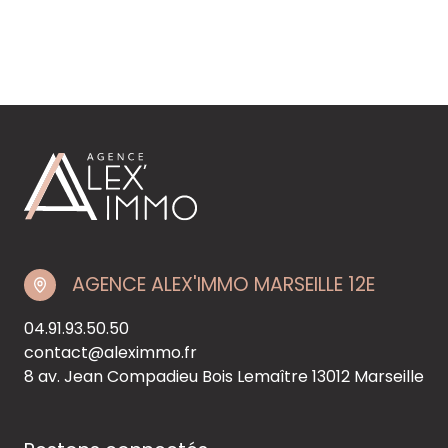
AGENCE ALEX'IMMO MARSEILLE 12E
04.91.93.50.50
contact@aleximmo.fr
8 av. Jean Compadieu Bois Lemaître
13012 Marseille