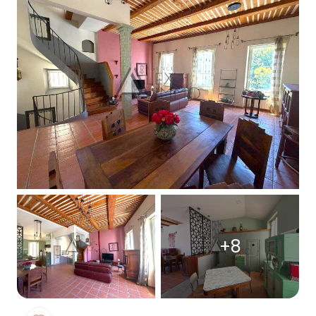
Notre
agence
Contact
+8