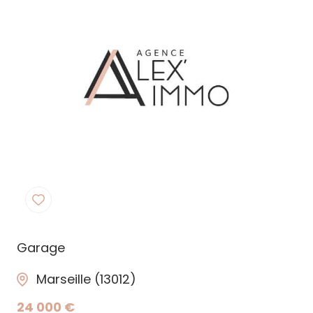
Notre
agence
Contact
Garage
Marseille (13012)
24 000 €