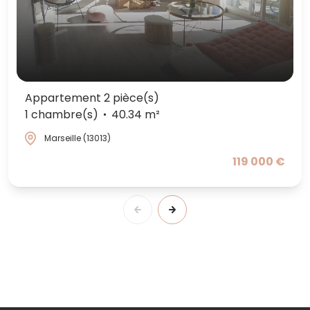
Appartement 2 pièce(s)
1 chambre(s)
40.34 m²
Marseille (13013)
119 000 €