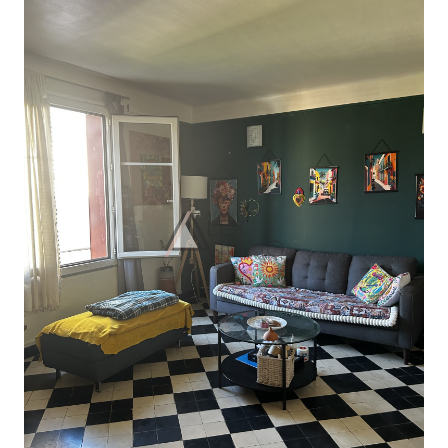
Notre
agence
Contact