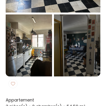
+1
Appartement