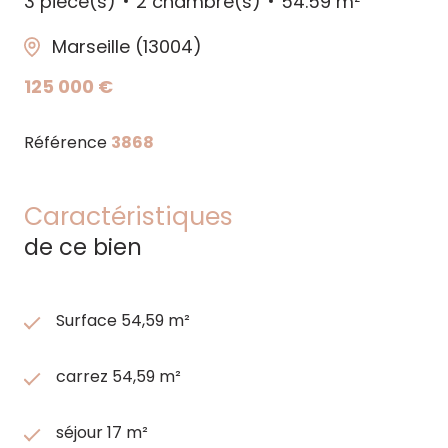
3 pièce(s)
2 chambre(s)
54.59 m²
Marseille (13004)
125 000 €
Référence
3868
Caractéristiques
de ce bien
Surface 54,59 m²
carrez 54,59 m²
séjour 17 m²